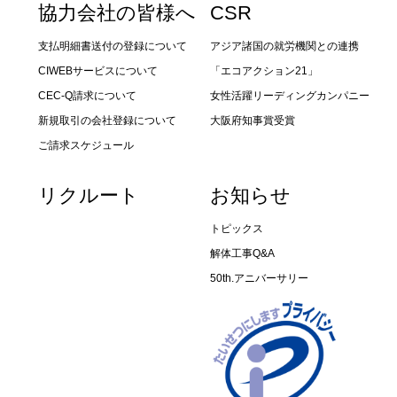
協力会社の皆様へ
CSR
支払明細書送付の登録について
アジア諸国の就労機関との連携
CIWEBサービスについて
「エコアクション21」
CEC-Q請求について
女性活躍リーディングカンパニー
新規取引の会社登録について
大阪府知事賞受賞
ご請求スケジュール
リクルート
お知らせ
トピックス
解体工事Q&A
50th.アニバーサリー