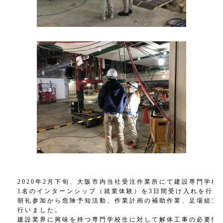
2020年2月下旬、大阪市内当社受注作業所にて建設専門学校か
1名のインターンシップ（就業体験）を3日間受け入れを行いま
朝礼参加から危険予知活動、作業計画の補助作業、足場組立・
行いました。

建設業界に興味を持つ専門学校生に対して解体工事の必要性と